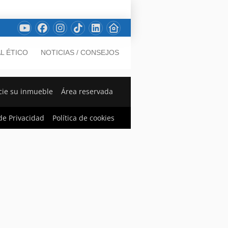
L ÉTICO
NOTICIAS / CONSEJOS
ie su inmueble
Área reservada
 de Privacidad
Política de cookies