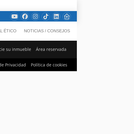
L ÉTICO
NOTICIAS / CONSEJOS
ie su inmueble
Área reservada
 de Privacidad
Política de cookies