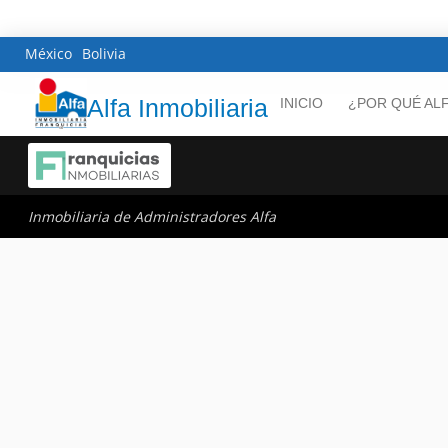
México
Bolivia
Alfa Inmobiliaria
INICIO
¿POR QUÉ AL
Inmobiliaria de Administradores Alfa