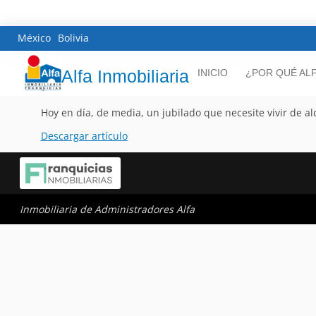
México
Bolivia
Alfa Inmobiliaria
INICIO
¿POR QUÉ AL
Hoy en día, de media, un jubilado que necesite vivir de a
Descargar artículo
Inmobiliaria de Administradores Alfa