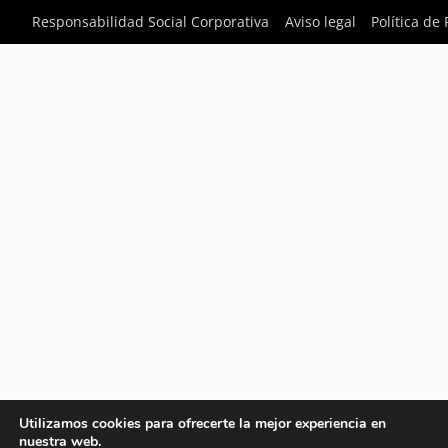
Responsabilidad Social Corporativa
Aviso legal
Política de
Utilizamos cookies para ofrecerte la mejor experiencia en
nuestra web.