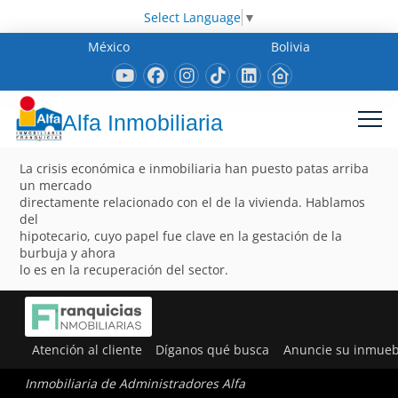
Select Language
▼
México
Bolivia
Alfa Inmobiliaria
La crisis económica e inmobiliaria han puesto patas arriba
un mercado
directamente relacionado con el de la vivienda. Hablamos
del
hipotecario, cuyo papel fue clave en la gestación de la
burbuja y ahora
lo es en la recuperación del sector.
Atención al cliente
Díganos qué busca
Anuncie su inmueb
Inmobiliaria de Administradores Alfa