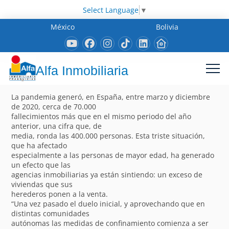
Select Language
▼
México
Bolivia
Alfa Inmobiliaria
La pandemia generó, en España, entre marzo y diciembre
de 2020, cerca de 70.000
fallecimientos más que en el mismo periodo del año
anterior, una cifra que, de
media, ronda las 400.000 personas. Esta triste situación,
que ha afectado
especialmente a las personas de mayor edad, ha generado
un efecto que las
agencias inmobiliarias ya están sintiendo: un exceso de
viviendas que sus
herederos ponen a la venta.
“Una vez pasado el duelo inicial, y aprovechando que en
distintas comunidades
autónomas las medidas de confinamiento comienza a ser