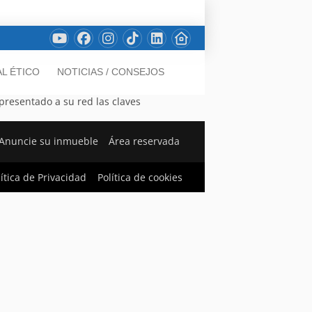
L ÉTICO
NOTICIAS / CONSEJOS
 presentado a su red las claves
Anuncie su inmueble
Área reservada
lítica de Privacidad
Política de cookies